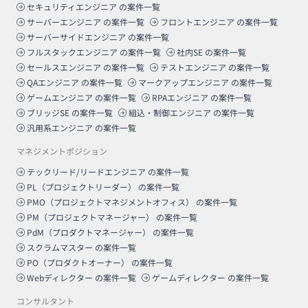
セキュリティエンジニア
の案件一覧
サーバーエンジニア
の案件一覧
フロントエンジニア
の案件一覧
サーバーサイドエンジニア
の案件一覧
フルスタックエンジニア
の案件一覧
社内SE
の案件一覧
セールスエンジニア
の案件一覧
テストエンジニア
の案件一覧
QAエンジニア
の案件一覧
マークアップエンジニア
の案件一覧
ゲームエンジニア
の案件一覧
RPAエンジニア
の案件一覧
ブリッジSE
の案件一覧
組込・制御エンジニア
の案件一覧
汎用系エンジニア
の案件一覧
マネジメントポジション
テックリード/リードエンジニア
の案件一覧
PL（プロジェクトリーダー）
の案件一覧
PMO（プロジェクトマネジメントオフィス）
の案件一覧
PM（プロジェクトマネージャー）
の案件一覧
PdM（プロダクトマネージャー）
の案件一覧
スクラムマスター
の案件一覧
PO（プロダクトオーナー）
の案件一覧
Webディレクター
の案件一覧
ゲームディレクター
の案件一覧
コンサルタント