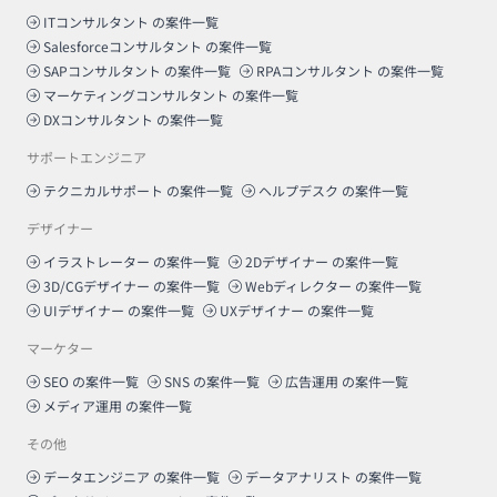
ITコンサルタント
の案件一覧
Salesforceコンサルタント
の案件一覧
SAPコンサルタント
の案件一覧
RPAコンサルタント
の案件一覧
マーケティングコンサルタント
の案件一覧
DXコンサルタント
の案件一覧
サポートエンジニア
テクニカルサポート
の案件一覧
ヘルプデスク
の案件一覧
デザイナー
イラストレーター
の案件一覧
2Dデザイナー
の案件一覧
3D/CGデザイナー
の案件一覧
Webディレクター
の案件一覧
UIデザイナー
の案件一覧
UXデザイナー
の案件一覧
マーケター
SEO
の案件一覧
SNS
の案件一覧
広告運用
の案件一覧
メディア運用
の案件一覧
その他
データエンジニア
の案件一覧
データアナリスト
の案件一覧