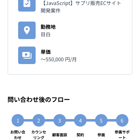
【JavaScript】サプリ販売ECサイト
開発案件
勤務地
目白
単価
〜
550,000
円/月
問い合わせ後のフロー
お問い合
カウンセ
参画サポ
顧客面談
契約
参画
わせ
リング
ート