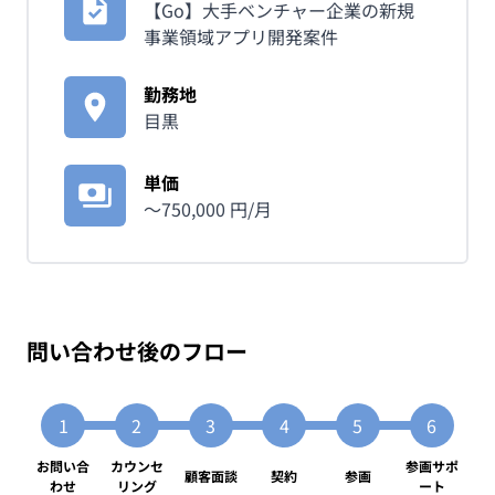
【Go】大手ベンチャー企業の新規
事業領域アプリ開発案件
勤務地
目黒
単価
〜
750,000
円/月
問い合わせ後のフロー
お問い合
カウンセ
参画サポ
顧客面談
契約
参画
わせ
リング
ート