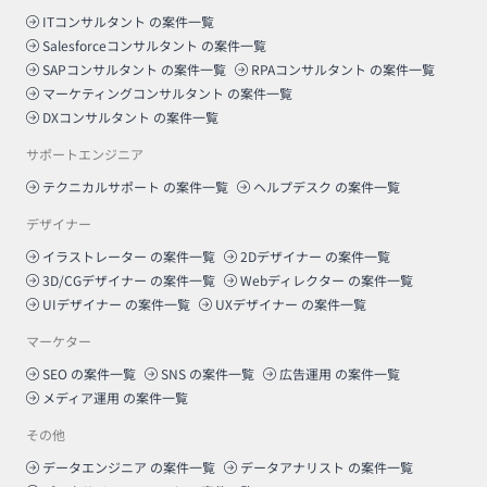
ITコンサルタント
の案件一覧
Salesforceコンサルタント
の案件一覧
SAPコンサルタント
の案件一覧
RPAコンサルタント
の案件一覧
マーケティングコンサルタント
の案件一覧
DXコンサルタント
の案件一覧
サポートエンジニア
テクニカルサポート
の案件一覧
ヘルプデスク
の案件一覧
デザイナー
イラストレーター
の案件一覧
2Dデザイナー
の案件一覧
3D/CGデザイナー
の案件一覧
Webディレクター
の案件一覧
UIデザイナー
の案件一覧
UXデザイナー
の案件一覧
マーケター
SEO
の案件一覧
SNS
の案件一覧
広告運用
の案件一覧
メディア運用
の案件一覧
その他
データエンジニア
の案件一覧
データアナリスト
の案件一覧