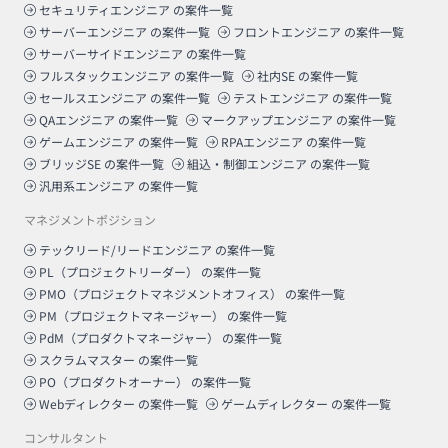
セキュリティエンジニア
の案件一覧
サーバーエンジニア
の案件一覧
フロントエンジニア
の案件一覧
サーバーサイドエンジニア
の案件一覧
フルスタックエンジニア
の案件一覧
社内SE
の案件一覧
セールスエンジニア
の案件一覧
テストエンジニア
の案件一覧
QAエンジニア
の案件一覧
マークアップエンジニア
の案件一覧
ゲームエンジニア
の案件一覧
RPAエンジニア
の案件一覧
ブリッジSE
の案件一覧
組込・制御エンジニア
の案件一覧
汎用系エンジニア
の案件一覧
マネジメントポジション
テックリード/リードエンジニア
の案件一覧
PL（プロジェクトリーダー）
の案件一覧
PMO（プロジェクトマネジメントオフィス）
の案件一覧
PM（プロジェクトマネージャー）
の案件一覧
PdM（プロダクトマネージャー）
の案件一覧
スクラムマスター
の案件一覧
PO（プロダクトオーナー）
の案件一覧
Webディレクター
の案件一覧
ゲームディレクター
の案件一覧
コンサルタント