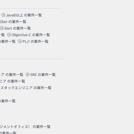
Java8以上
の案件一覧
Elixir
の案件一覧
Dart
の案件一覧
一覧
Objective-C
の案件一覧
の案件一覧
PL/I
の案件一覧
ニア
の案件一覧
SRE
の案件一覧
ニア
の案件一覧
ルスタックエンジニア
の案件一覧
の案件一覧
ネジメントオフィス）
の案件一覧
の案件一覧