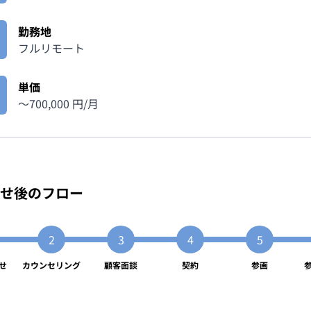
勤務地
フルリモート
単価
〜
700,000
円/月
せ後のフロー
せ
カウンセリング
顧客面談
契約
参画