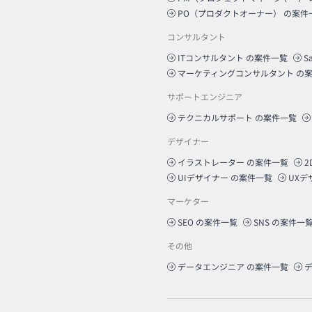
PO（プロダクトオーナー）
の案件
コンサルタント
ITコンサルタント
の案件一覧
S
マーケティングコンサルタント
の案
サポートエンジニア
テクニカルサポート
の案件一覧
デザイナー
イラストレーター
の案件一覧
2
UIデザイナー
の案件一覧
UXデ
マーケター
SEO
の案件一覧
SNS
の案件一
その他
データエンジニア
の案件一覧