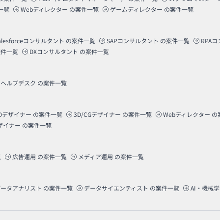
一覧
Webディレクター
の案件一覧
ゲームディレクター
の案件一覧
alesforceコンサルタント
の案件一覧
SAPコンサルタント
の案件一覧
RPA
件一覧
DXコンサルタント
の案件一覧
ヘルプデスク
の案件一覧
Dデザイナー
の案件一覧
3D/CGデザイナー
の案件一覧
Webディレクター
の
ザイナー
の案件一覧
覧
広告運用
の案件一覧
メディア運用
の案件一覧
データアナリスト
の案件一覧
データサイエンティスト
の案件一覧
AI・機械