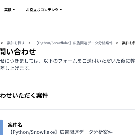
実績
お役立ちコンテンツ
>
案件を探す
>
【Python/Snowflake】広告関連データ分析案件
>
案件お
問い合わせ
せにつきましては、以下のフォームをご送付いただいた後に弊
差し上げます。
わせいただく案件
案件名
【Python/Snowflake】広告関連データ分析案件