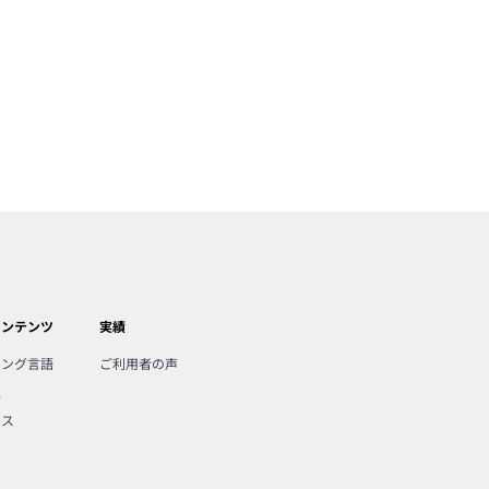
コンテンツ
実績
ミング言語
ご利用者の声
人
ンス