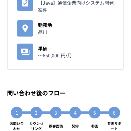
【Java】通信企業向けシステム開発
案件
勤務地
品川
単価
〜
650,000
円/月
問い合わせ後のフロー
お問い合
カウンセ
参画サポ
顧客面談
契約
参画
わせ
リング
ート