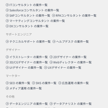
ITコンサルタント
の案件一覧
Salesforceコンサルタント
の案件一覧
SAPコンサルタント
の案件一覧
RPAコンサルタント
の案件一覧
マーケティングコンサルタント
の案件一覧
DXコンサルタント
の案件一覧
サポートエンジニア
テクニカルサポート
の案件一覧
ヘルプデスク
の案件一覧
デザイナー
イラストレーター
の案件一覧
2Dデザイナー
の案件一覧
3D/CGデザイナー
の案件一覧
Webディレクター
の案件一覧
UIデザイナー
の案件一覧
UXデザイナー
の案件一覧
マーケター
SEO
の案件一覧
SNS
の案件一覧
広告運用
の案件一覧
メディア運用
の案件一覧
その他
データエンジニア
の案件一覧
データアナリスト
の案件一覧