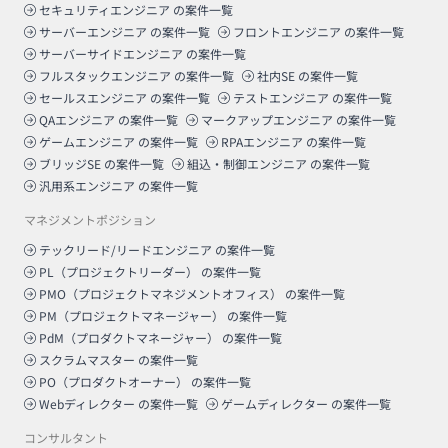
セキュリティエンジニア
の案件一覧
サーバーエンジニア
の案件一覧
フロントエンジニア
の案件一覧
サーバーサイドエンジニア
の案件一覧
フルスタックエンジニア
の案件一覧
社内SE
の案件一覧
セールスエンジニア
の案件一覧
テストエンジニア
の案件一覧
QAエンジニア
の案件一覧
マークアップエンジニア
の案件一覧
ゲームエンジニア
の案件一覧
RPAエンジニア
の案件一覧
ブリッジSE
の案件一覧
組込・制御エンジニア
の案件一覧
汎用系エンジニア
の案件一覧
マネジメントポジション
テックリード/リードエンジニア
の案件一覧
PL（プロジェクトリーダー）
の案件一覧
PMO（プロジェクトマネジメントオフィス）
の案件一覧
PM（プロジェクトマネージャー）
の案件一覧
PdM（プロダクトマネージャー）
の案件一覧
スクラムマスター
の案件一覧
PO（プロダクトオーナー）
の案件一覧
Webディレクター
の案件一覧
ゲームディレクター
の案件一覧
コンサルタント