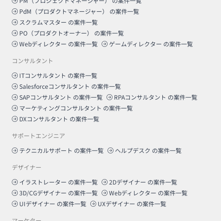
PM（プロジェクトマネージャー）
の案件一覧
PdM（プロダクトマネージャー）
の案件一覧
スクラムマスター
の案件一覧
PO（プロダクトオーナー）
の案件一覧
Webディレクター
の案件一覧
ゲームディレクター
の案件一覧
コンサルタント
ITコンサルタント
の案件一覧
Salesforceコンサルタント
の案件一覧
SAPコンサルタント
の案件一覧
RPAコンサルタント
の案件一覧
マーケティングコンサルタント
の案件一覧
DXコンサルタント
の案件一覧
サポートエンジニア
テクニカルサポート
の案件一覧
ヘルプデスク
の案件一覧
デザイナー
イラストレーター
の案件一覧
2Dデザイナー
の案件一覧
3D/CGデザイナー
の案件一覧
Webディレクター
の案件一覧
UIデザイナー
の案件一覧
UXデザイナー
の案件一覧
マーケター