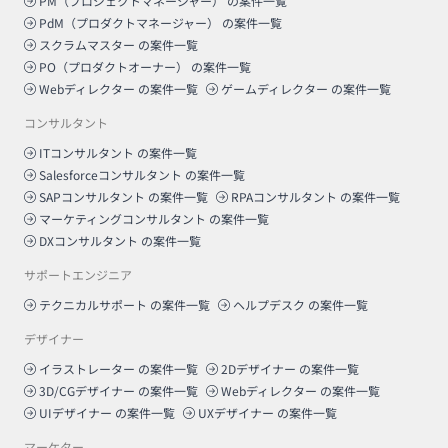
PM（プロジェクトマネージャー）
の案件一覧
PdM（プロダクトマネージャー）
の案件一覧
スクラムマスター
の案件一覧
PO（プロダクトオーナー）
の案件一覧
Webディレクター
の案件一覧
ゲームディレクター
の案件一覧
コンサルタント
ITコンサルタント
の案件一覧
Salesforceコンサルタント
の案件一覧
SAPコンサルタント
の案件一覧
RPAコンサルタント
の案件一覧
マーケティングコンサルタント
の案件一覧
DXコンサルタント
の案件一覧
サポートエンジニア
テクニカルサポート
の案件一覧
ヘルプデスク
の案件一覧
デザイナー
イラストレーター
の案件一覧
2Dデザイナー
の案件一覧
3D/CGデザイナー
の案件一覧
Webディレクター
の案件一覧
UIデザイナー
の案件一覧
UXデザイナー
の案件一覧
マーケター