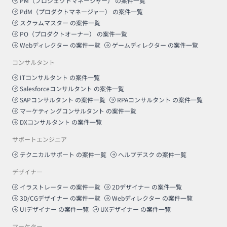
PM（プロジェクトマネージャー）
の案件一覧
PdM（プロダクトマネージャー）
の案件一覧
スクラムマスター
の案件一覧
PO（プロダクトオーナー）
の案件一覧
Webディレクター
の案件一覧
ゲームディレクター
の案件一覧
コンサルタント
ITコンサルタント
の案件一覧
Salesforceコンサルタント
の案件一覧
SAPコンサルタント
の案件一覧
RPAコンサルタント
の案件一覧
マーケティングコンサルタント
の案件一覧
DXコンサルタント
の案件一覧
サポートエンジニア
テクニカルサポート
の案件一覧
ヘルプデスク
の案件一覧
デザイナー
イラストレーター
の案件一覧
2Dデザイナー
の案件一覧
3D/CGデザイナー
の案件一覧
Webディレクター
の案件一覧
UIデザイナー
の案件一覧
UXデザイナー
の案件一覧
マーケター