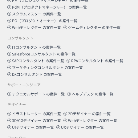
PM（プロジェクトマネージャー）
の案件一覧
PdM（プロダクトマネージャー）
の案件一覧
スクラムマスター
の案件一覧
PO（プロダクトオーナー）
の案件一覧
Webディレクター
の案件一覧
ゲームディレクター
の案件一覧
コンサルタント
ITコンサルタント
の案件一覧
Salesforceコンサルタント
の案件一覧
SAPコンサルタント
の案件一覧
RPAコンサルタント
の案件一覧
マーケティングコンサルタント
の案件一覧
DXコンサルタント
の案件一覧
サポートエンジニア
テクニカルサポート
の案件一覧
ヘルプデスク
の案件一覧
デザイナー
イラストレーター
の案件一覧
2Dデザイナー
の案件一覧
3D/CGデザイナー
の案件一覧
Webディレクター
の案件一覧
UIデザイナー
の案件一覧
UXデザイナー
の案件一覧
マーケター