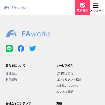
無料登録
メニュー
私たちについて
サービス紹介
運営会社
ご利用の流れ
利用規約
コンサルタント紹介
お支払いについて
よくある質問
お役立ちコンテンツ
実績