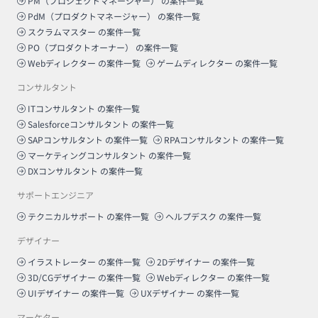
PM（プロジェクトマネージャー）
の案件一覧
PdM（プロダクトマネージャー）
の案件一覧
スクラムマスター
の案件一覧
PO（プロダクトオーナー）
の案件一覧
Webディレクター
の案件一覧
ゲームディレクター
の案件一覧
コンサルタント
ITコンサルタント
の案件一覧
Salesforceコンサルタント
の案件一覧
SAPコンサルタント
の案件一覧
RPAコンサルタント
の案件一覧
マーケティングコンサルタント
の案件一覧
DXコンサルタント
の案件一覧
サポートエンジニア
テクニカルサポート
の案件一覧
ヘルプデスク
の案件一覧
デザイナー
イラストレーター
の案件一覧
2Dデザイナー
の案件一覧
3D/CGデザイナー
の案件一覧
Webディレクター
の案件一覧
UIデザイナー
の案件一覧
UXデザイナー
の案件一覧
マーケター