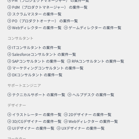
PM（プロジェクトマネージャー）
の案件一覧
PdM（プロダクトマネージャー）
の案件一覧
スクラムマスター
の案件一覧
PO（プロダクトオーナー）
の案件一覧
Webディレクター
の案件一覧
ゲームディレクター
の案件一覧
コンサルタント
ITコンサルタント
の案件一覧
Salesforceコンサルタント
の案件一覧
SAPコンサルタント
の案件一覧
RPAコンサルタント
の案件一覧
マーケティングコンサルタント
の案件一覧
DXコンサルタント
の案件一覧
サポートエンジニア
テクニカルサポート
の案件一覧
ヘルプデスク
の案件一覧
デザイナー
イラストレーター
の案件一覧
2Dデザイナー
の案件一覧
3D/CGデザイナー
の案件一覧
Webディレクター
の案件一覧
UIデザイナー
の案件一覧
UXデザイナー
の案件一覧
マーケター