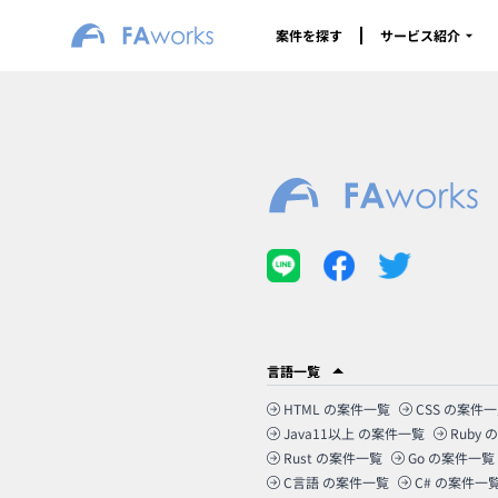
案件を探す
サービス紹介
言語一覧
HTML
の案件一覧
CSS
の案件一
Java11以上
の案件一覧
Ruby
の
Rust
の案件一覧
Go
の案件一覧
C言語
の案件一覧
C#
の案件一