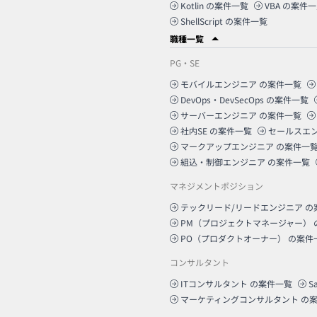
Kotlin
の案件一覧
VBA
の案件一
ShellScript
の案件一覧
職種一覧
PG・SE
モバイルエンジニア
の案件一覧
DevOps・DevSecOps
の案件一覧
サーバーエンジニア
の案件一覧
社内SE
の案件一覧
セールスエ
マークアップエンジニア
の案件一
組込・制御エンジニア
の案件一覧
マネジメントポジション
テックリード/リードエンジニア
の
PM（プロジェクトマネージャー）
PO（プロダクトオーナー）
の案件
コンサルタント
ITコンサルタント
の案件一覧
S
マーケティングコンサルタント
の案