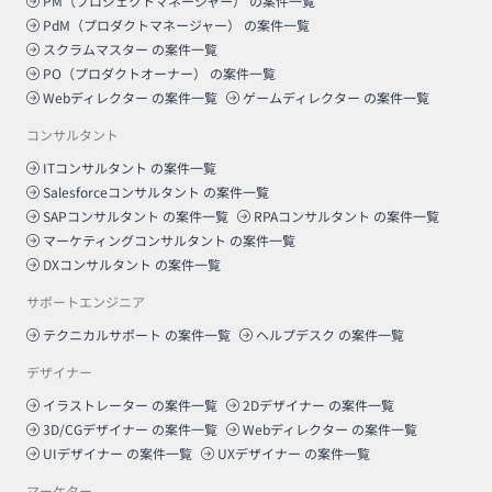
PM（プロジェクトマネージャー）
の案件一覧
PdM（プロダクトマネージャー）
の案件一覧
スクラムマスター
の案件一覧
PO（プロダクトオーナー）
の案件一覧
Webディレクター
の案件一覧
ゲームディレクター
の案件一覧
コンサルタント
ITコンサルタント
の案件一覧
Salesforceコンサルタント
の案件一覧
SAPコンサルタント
の案件一覧
RPAコンサルタント
の案件一覧
マーケティングコンサルタント
の案件一覧
DXコンサルタント
の案件一覧
サポートエンジニア
テクニカルサポート
の案件一覧
ヘルプデスク
の案件一覧
デザイナー
イラストレーター
の案件一覧
2Dデザイナー
の案件一覧
3D/CGデザイナー
の案件一覧
Webディレクター
の案件一覧
UIデザイナー
の案件一覧
UXデザイナー
の案件一覧
マーケター