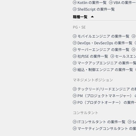
Kotlin
の案件一覧
VBA
の案件一
ShellScript
の案件一覧
職種一覧
PG・SE
モバイルエンジニア
の案件一覧
DevOps・DevSecOps
の案件一覧
サーバーエンジニア
の案件一覧
社内SE
の案件一覧
セールスエ
マークアップエンジニア
の案件一
組込・制御エンジニア
の案件一覧
マネジメントポジション
テックリード/リードエンジニア
の
PM（プロジェクトマネージャー）
PO（プロダクトオーナー）
の案件
コンサルタント
ITコンサルタント
の案件一覧
S
マーケティングコンサルタント
の案