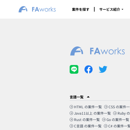
案件を探す
サービス紹介
言語一覧
HTML
の案件一覧
CSS
の案件一
Java11以上
の案件一覧
Ruby
の
Rust
の案件一覧
Go
の案件一覧
C言語
の案件一覧
C#
の案件一