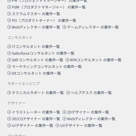
PM（プロジェクトマネージャー）
の案件一覧
PdM（プロダクトマネージャー）
の案件一覧
スクラムマスター
の案件一覧
PO（プロダクトオーナー）
の案件一覧
Webディレクター
の案件一覧
ゲームディレクター
の案件一覧
コンサルタント
ITコンサルタント
の案件一覧
Salesforceコンサルタント
の案件一覧
SAPコンサルタント
の案件一覧
RPAコンサルタント
の案件一覧
マーケティングコンサルタント
の案件一覧
DXコンサルタント
の案件一覧
サポートエンジニア
テクニカルサポート
の案件一覧
ヘルプデスク
の案件一覧
デザイナー
イラストレーター
の案件一覧
2Dデザイナー
の案件一覧
3D/CGデザイナー
の案件一覧
Webディレクター
の案件一覧
UIデザイナー
の案件一覧
UXデザイナー
の案件一覧
マーケター