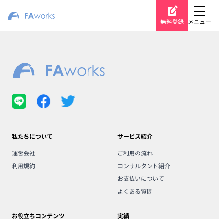
無料登録
メニュー
私たちについて
サービス紹介
運営会社
ご利用の流れ
利用規約
コンサルタント紹介
お支払いについて
よくある質問
お役立ちコンテンツ
実績