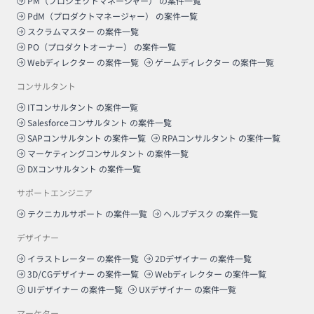
PM（プロジェクトマネージャー）
の案件一覧
PdM（プロダクトマネージャー）
の案件一覧
スクラムマスター
の案件一覧
PO（プロダクトオーナー）
の案件一覧
Webディレクター
の案件一覧
ゲームディレクター
の案件一覧
コンサルタント
ITコンサルタント
の案件一覧
Salesforceコンサルタント
の案件一覧
SAPコンサルタント
の案件一覧
RPAコンサルタント
の案件一覧
マーケティングコンサルタント
の案件一覧
DXコンサルタント
の案件一覧
サポートエンジニア
テクニカルサポート
の案件一覧
ヘルプデスク
の案件一覧
デザイナー
イラストレーター
の案件一覧
2Dデザイナー
の案件一覧
3D/CGデザイナー
の案件一覧
Webディレクター
の案件一覧
UIデザイナー
の案件一覧
UXデザイナー
の案件一覧
マーケター