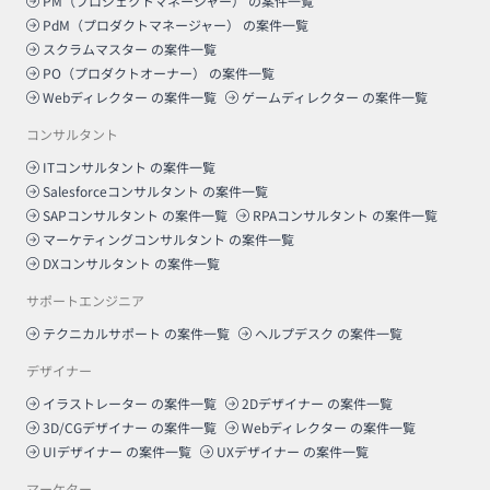
PM（プロジェクトマネージャー）
の案件一覧
PdM（プロダクトマネージャー）
の案件一覧
スクラムマスター
の案件一覧
PO（プロダクトオーナー）
の案件一覧
Webディレクター
の案件一覧
ゲームディレクター
の案件一覧
コンサルタント
ITコンサルタント
の案件一覧
Salesforceコンサルタント
の案件一覧
SAPコンサルタント
の案件一覧
RPAコンサルタント
の案件一覧
マーケティングコンサルタント
の案件一覧
DXコンサルタント
の案件一覧
サポートエンジニア
テクニカルサポート
の案件一覧
ヘルプデスク
の案件一覧
デザイナー
イラストレーター
の案件一覧
2Dデザイナー
の案件一覧
3D/CGデザイナー
の案件一覧
Webディレクター
の案件一覧
UIデザイナー
の案件一覧
UXデザイナー
の案件一覧
マーケター