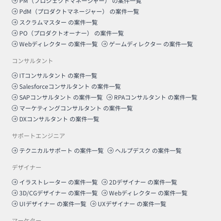
PM（プロジェクトマネージャー）
の案件一覧
PdM（プロダクトマネージャー）
の案件一覧
スクラムマスター
の案件一覧
PO（プロダクトオーナー）
の案件一覧
Webディレクター
の案件一覧
ゲームディレクター
の案件一覧
コンサルタント
ITコンサルタント
の案件一覧
Salesforceコンサルタント
の案件一覧
SAPコンサルタント
の案件一覧
RPAコンサルタント
の案件一覧
マーケティングコンサルタント
の案件一覧
DXコンサルタント
の案件一覧
サポートエンジニア
テクニカルサポート
の案件一覧
ヘルプデスク
の案件一覧
デザイナー
イラストレーター
の案件一覧
2Dデザイナー
の案件一覧
3D/CGデザイナー
の案件一覧
Webディレクター
の案件一覧
UIデザイナー
の案件一覧
UXデザイナー
の案件一覧
マーケター