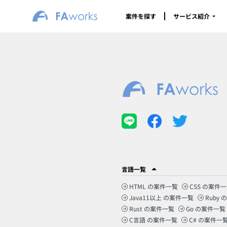
案件を探す
サービス紹介
言語一覧
HTML
の案件一覧
CSS
の案件一
Java11以上
の案件一覧
Ruby
の
Rust
の案件一覧
Go
の案件一覧
C言語
の案件一覧
C#
の案件一