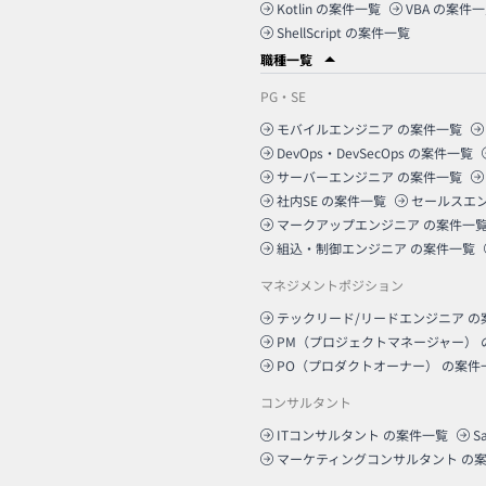
Kotlin
の案件一覧
VBA
の案件一
ShellScript
の案件一覧
職種一覧
PG・SE
モバイルエンジニア
の案件一覧
DevOps・DevSecOps
の案件一覧
サーバーエンジニア
の案件一覧
社内SE
の案件一覧
セールスエ
マークアップエンジニア
の案件一
組込・制御エンジニア
の案件一覧
マネジメントポジション
テックリード/リードエンジニア
の
PM（プロジェクトマネージャー）
PO（プロダクトオーナー）
の案件
コンサルタント
ITコンサルタント
の案件一覧
S
マーケティングコンサルタント
の案