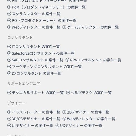
PM（プロジェクトマネージャー）
の案件一覧
PdM（プロダクトマネージャー）
の案件一覧
スクラムマスター
の案件一覧
PO（プロダクトオーナー）
の案件一覧
Webディレクター
の案件一覧
ゲームディレクター
の案件一覧
コンサルタント
ITコンサルタント
の案件一覧
Salesforceコンサルタント
の案件一覧
SAPコンサルタント
の案件一覧
RPAコンサルタント
の案件一覧
マーケティングコンサルタント
の案件一覧
DXコンサルタント
の案件一覧
サポートエンジニア
テクニカルサポート
の案件一覧
ヘルプデスク
の案件一覧
デザイナー
イラストレーター
の案件一覧
2Dデザイナー
の案件一覧
3D/CGデザイナー
の案件一覧
Webディレクター
の案件一覧
UIデザイナー
の案件一覧
UXデザイナー
の案件一覧
マーケター