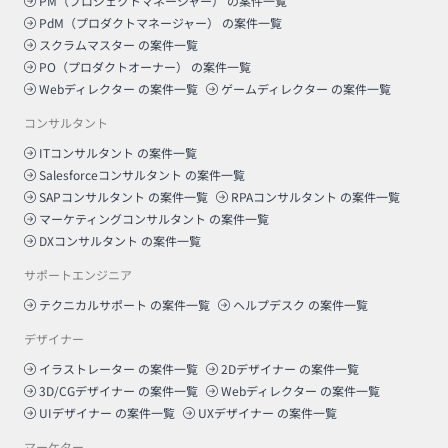
PM（プロジェクトマネージャー）
の案件一覧
PdM（プロダクトマネージャー）
の案件一覧
スクラムマスター
の案件一覧
PO（プロダクトオーナー）
の案件一覧
Webディレクター
の案件一覧
ゲームディレクター
の案件一覧
コンサルタント
ITコンサルタント
の案件一覧
Salesforceコンサルタント
の案件一覧
SAPコンサルタント
の案件一覧
RPAコンサルタント
の案件一覧
マーケティングコンサルタント
の案件一覧
DXコンサルタント
の案件一覧
サポートエンジニア
テクニカルサポート
の案件一覧
ヘルプデスク
の案件一覧
デザイナー
イラストレーター
の案件一覧
2Dデザイナー
の案件一覧
3D/CGデザイナー
の案件一覧
Webディレクター
の案件一覧
UIデザイナー
の案件一覧
UXデザイナー
の案件一覧
マーケター