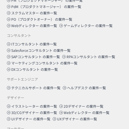
PM（プロジェクトマネージャー）
の案件一覧
PdM（プロダクトマネージャー）
の案件一覧
スクラムマスター
の案件一覧
PO（プロダクトオーナー）
の案件一覧
Webディレクター
の案件一覧
ゲームディレクター
の案件一覧
コンサルタント
ITコンサルタント
の案件一覧
Salesforceコンサルタント
の案件一覧
SAPコンサルタント
の案件一覧
RPAコンサルタント
の案件一覧
マーケティングコンサルタント
の案件一覧
DXコンサルタント
の案件一覧
サポートエンジニア
テクニカルサポート
の案件一覧
ヘルプデスク
の案件一覧
デザイナー
イラストレーター
の案件一覧
2Dデザイナー
の案件一覧
3D/CGデザイナー
の案件一覧
Webディレクター
の案件一覧
UIデザイナー
の案件一覧
UXデザイナー
の案件一覧
マーケター