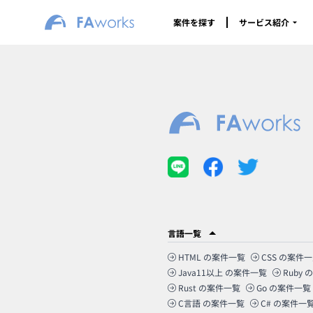
案件を探す
サービス紹介
言語一覧
HTML
の案件一覧
CSS
の案件一
Java11以上
の案件一覧
Ruby
の
Rust
の案件一覧
Go
の案件一覧
C言語
の案件一覧
C#
の案件一