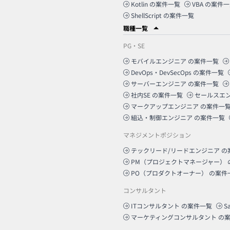
Kotlin
の案件一覧
VBA
の案件一
ShellScript
の案件一覧
職種一覧
PG・SE
モバイルエンジニア
の案件一覧
DevOps・DevSecOps
の案件一覧
サーバーエンジニア
の案件一覧
社内SE
の案件一覧
セールスエ
マークアップエンジニア
の案件一
組込・制御エンジニア
の案件一覧
マネジメントポジション
テックリード/リードエンジニア
の
PM（プロジェクトマネージャー）
PO（プロダクトオーナー）
の案件
コンサルタント
ITコンサルタント
の案件一覧
S
マーケティングコンサルタント
の案