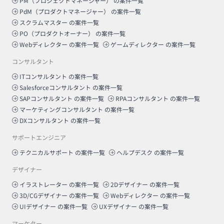
PM（プロジェクトマネージャー）
の案件一覧
PdM（プロダクトマネージャー）
の案件一覧
スクラムマスター
の案件一覧
PO（プロダクトオーナー）
の案件一覧
Webディレクター
の案件一覧
ゲームディレクター
の案件一覧
コンサルタント
ITコンサルタント
の案件一覧
Salesforceコンサルタント
の案件一覧
SAPコンサルタント
の案件一覧
RPAコンサルタント
の案件一覧
マーケティングコンサルタント
の案件一覧
DXコンサルタント
の案件一覧
サポートエンジニア
テクニカルサポート
の案件一覧
ヘルプデスク
の案件一覧
デザイナー
イラストレーター
の案件一覧
2Dデザイナー
の案件一覧
3D/CGデザイナー
の案件一覧
Webディレクター
の案件一覧
UIデザイナー
の案件一覧
UXデザイナー
の案件一覧
マーケター