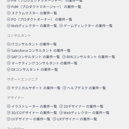
PM（プロジェクトマネージャー）
の案件一覧
PdM（プロダクトマネージャー）
の案件一覧
スクラムマスター
の案件一覧
PO（プロダクトオーナー）
の案件一覧
Webディレクター
の案件一覧
ゲームディレクター
の案件一覧
コンサルタント
ITコンサルタント
の案件一覧
Salesforceコンサルタント
の案件一覧
SAPコンサルタント
の案件一覧
RPAコンサルタント
の案件一覧
マーケティングコンサルタント
の案件一覧
DXコンサルタント
の案件一覧
サポートエンジニア
テクニカルサポート
の案件一覧
ヘルプデスク
の案件一覧
デザイナー
イラストレーター
の案件一覧
2Dデザイナー
の案件一覧
3D/CGデザイナー
の案件一覧
Webディレクター
の案件一覧
UIデザイナー
の案件一覧
UXデザイナー
の案件一覧
マーケター