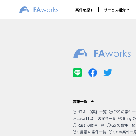
案件を探す
サービス紹介
言語一覧
HTML
の案件一覧
CSS
の案件一
Java11以上
の案件一覧
Ruby
の
Rust
の案件一覧
Go
の案件一覧
C言語
の案件一覧
C#
の案件一