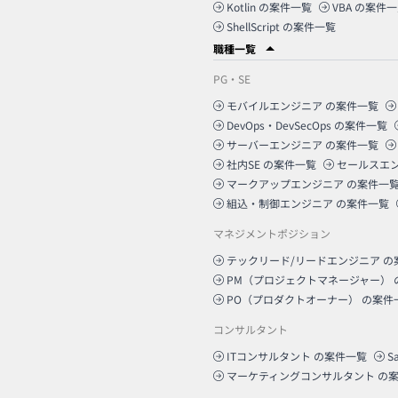
Kotlin
の案件一覧
VBA
の案件一
ShellScript
の案件一覧
職種一覧
PG・SE
モバイルエンジニア
の案件一覧
DevOps・DevSecOps
の案件一覧
サーバーエンジニア
の案件一覧
社内SE
の案件一覧
セールスエ
マークアップエンジニア
の案件一
組込・制御エンジニア
の案件一覧
マネジメントポジション
テックリード/リードエンジニア
の
PM（プロジェクトマネージャー）
PO（プロダクトオーナー）
の案件
コンサルタント
ITコンサルタント
の案件一覧
S
マーケティングコンサルタント
の案