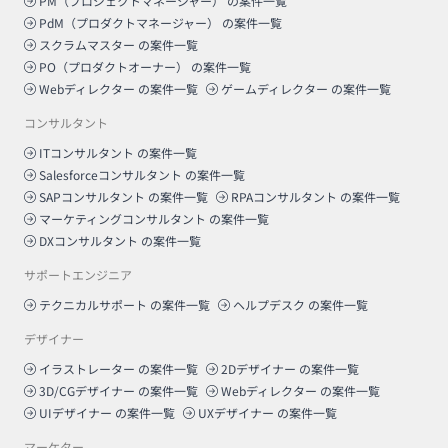
PM（プロジェクトマネージャー）
の案件一覧
PdM（プロダクトマネージャー）
の案件一覧
スクラムマスター
の案件一覧
PO（プロダクトオーナー）
の案件一覧
Webディレクター
の案件一覧
ゲームディレクター
の案件一覧
コンサルタント
ITコンサルタント
の案件一覧
Salesforceコンサルタント
の案件一覧
SAPコンサルタント
の案件一覧
RPAコンサルタント
の案件一覧
マーケティングコンサルタント
の案件一覧
DXコンサルタント
の案件一覧
サポートエンジニア
テクニカルサポート
の案件一覧
ヘルプデスク
の案件一覧
デザイナー
イラストレーター
の案件一覧
2Dデザイナー
の案件一覧
3D/CGデザイナー
の案件一覧
Webディレクター
の案件一覧
UIデザイナー
の案件一覧
UXデザイナー
の案件一覧
マーケター