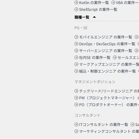
Kotlin
の案件一覧
VBA
の案件一
ShellScript
の案件一覧
職種一覧
PG・SE
モバイルエンジニア
の案件一覧
DevOps・DevSecOps
の案件一覧
サーバーエンジニア
の案件一覧
社内SE
の案件一覧
セールスエ
マークアップエンジニア
の案件一
組込・制御エンジニア
の案件一覧
マネジメントポジション
テックリード/リードエンジニア
の
PM（プロジェクトマネージャー）
PO（プロダクトオーナー）
の案件
コンサルタント
ITコンサルタント
の案件一覧
S
マーケティングコンサルタント
の案