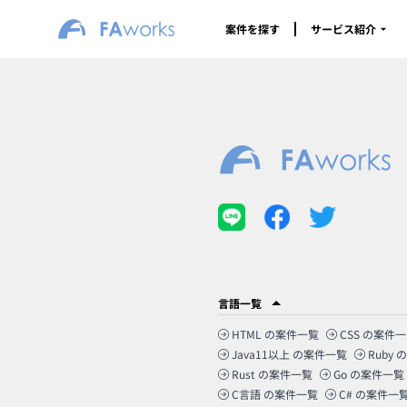
案件を探す
サービス紹介
言語一覧
HTML
の案件一覧
CSS
の案件一
Java11以上
の案件一覧
Ruby
の
Rust
の案件一覧
Go
の案件一覧
C言語
の案件一覧
C#
の案件一