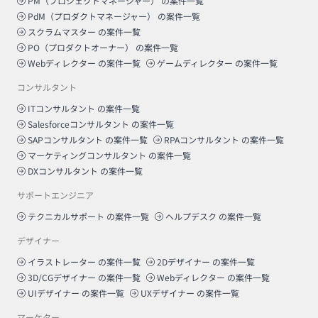
PM（プロジェクトマネージャー）
の案件一覧
PdM（プロダクトマネージャー）
の案件一覧
スクラムマスター
の案件一覧
PO（プロダクトオーナー）
の案件一覧
Webディレクター
の案件一覧
ゲームディレクター
の案件一覧
コンサルタント
ITコンサルタント
の案件一覧
Salesforceコンサルタント
の案件一覧
SAPコンサルタント
の案件一覧
RPAコンサルタント
の案件一覧
マーケティングコンサルタント
の案件一覧
DXコンサルタント
の案件一覧
サポートエンジニア
テクニカルサポート
の案件一覧
ヘルプデスク
の案件一覧
デザイナー
イラストレーター
の案件一覧
2Dデザイナー
の案件一覧
3D/CGデザイナー
の案件一覧
Webディレクター
の案件一覧
UIデザイナー
の案件一覧
UXデザイナー
の案件一覧
マーケター