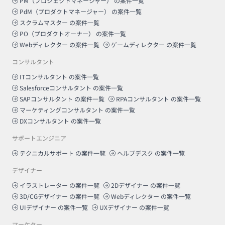
PM（プロジェクトマネージャー）
の案件一覧
PdM（プロダクトマネージャー）
の案件一覧
スクラムマスター
の案件一覧
PO（プロダクトオーナー）
の案件一覧
Webディレクター
の案件一覧
ゲームディレクター
の案件一覧
コンサルタント
ITコンサルタント
の案件一覧
Salesforceコンサルタント
の案件一覧
SAPコンサルタント
の案件一覧
RPAコンサルタント
の案件一覧
マーケティングコンサルタント
の案件一覧
DXコンサルタント
の案件一覧
サポートエンジニア
テクニカルサポート
の案件一覧
ヘルプデスク
の案件一覧
デザイナー
イラストレーター
の案件一覧
2Dデザイナー
の案件一覧
3D/CGデザイナー
の案件一覧
Webディレクター
の案件一覧
UIデザイナー
の案件一覧
UXデザイナー
の案件一覧
マーケター