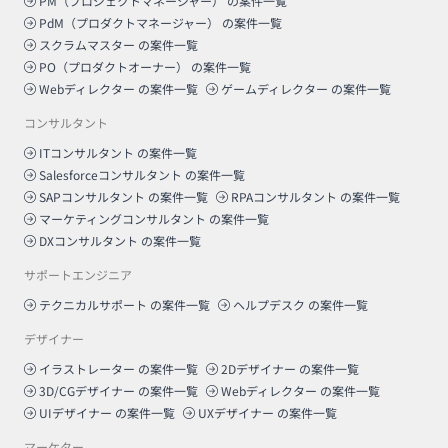
PM（プロジェクトマネージャー）
の案件一覧
PdM（プロダクトマネージャー）
の案件一覧
スクラムマスター
の案件一覧
PO（プロダクトオーナー）
の案件一覧
Webディレクター
の案件一覧
ゲームディレクター
の案件一覧
コンサルタント
ITコンサルタント
の案件一覧
Salesforceコンサルタント
の案件一覧
SAPコンサルタント
の案件一覧
RPAコンサルタント
の案件一覧
マーケティングコンサルタント
の案件一覧
DXコンサルタント
の案件一覧
サポートエンジニア
テクニカルサポート
の案件一覧
ヘルプデスク
の案件一覧
デザイナー
イラストレーター
の案件一覧
2Dデザイナー
の案件一覧
3D/CGデザイナー
の案件一覧
Webディレクター
の案件一覧
UIデザイナー
の案件一覧
UXデザイナー
の案件一覧
マーケター