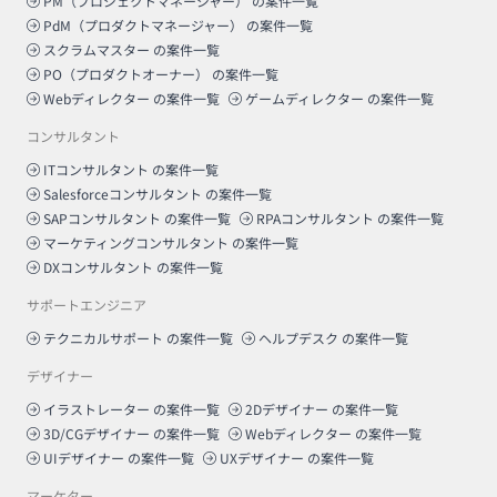
PM（プロジェクトマネージャー）
の案件一覧
PdM（プロダクトマネージャー）
の案件一覧
スクラムマスター
の案件一覧
PO（プロダクトオーナー）
の案件一覧
Webディレクター
の案件一覧
ゲームディレクター
の案件一覧
コンサルタント
ITコンサルタント
の案件一覧
Salesforceコンサルタント
の案件一覧
SAPコンサルタント
の案件一覧
RPAコンサルタント
の案件一覧
マーケティングコンサルタント
の案件一覧
DXコンサルタント
の案件一覧
サポートエンジニア
テクニカルサポート
の案件一覧
ヘルプデスク
の案件一覧
デザイナー
イラストレーター
の案件一覧
2Dデザイナー
の案件一覧
3D/CGデザイナー
の案件一覧
Webディレクター
の案件一覧
UIデザイナー
の案件一覧
UXデザイナー
の案件一覧
マーケター