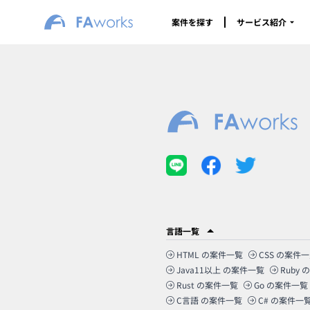
案件を探す
サービス紹介
言語一覧
HTML
の案件一覧
CSS
の案件一
Java11以上
の案件一覧
Ruby
の
Rust
の案件一覧
Go
の案件一覧
C言語
の案件一覧
C#
の案件一