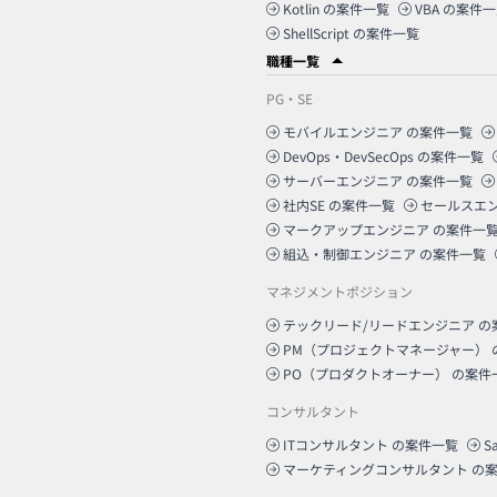
Kotlin
の案件一覧
VBA
の案件一
ShellScript
の案件一覧
職種一覧
PG・SE
モバイルエンジニア
の案件一覧
DevOps・DevSecOps
の案件一覧
サーバーエンジニア
の案件一覧
社内SE
の案件一覧
セールスエ
マークアップエンジニア
の案件一
組込・制御エンジニア
の案件一覧
マネジメントポジション
テックリード/リードエンジニア
の
PM（プロジェクトマネージャー）
PO（プロダクトオーナー）
の案件
コンサルタント
ITコンサルタント
の案件一覧
S
マーケティングコンサルタント
の案