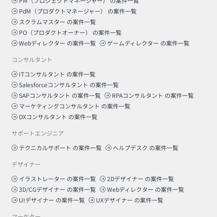
PM（プロジェクトマネージャー）
の案件一覧
PdM（プロダクトマネージャー）
の案件一覧
スクラムマスター
の案件一覧
PO（プロダクトオーナー）
の案件一覧
Webディレクター
の案件一覧
ゲームディレクター
の案件一覧
コンサルタント
ITコンサルタント
の案件一覧
Salesforceコンサルタント
の案件一覧
SAPコンサルタント
の案件一覧
RPAコンサルタント
の案件一覧
マーケティングコンサルタント
の案件一覧
DXコンサルタント
の案件一覧
サポートエンジニア
テクニカルサポート
の案件一覧
ヘルプデスク
の案件一覧
デザイナー
イラストレーター
の案件一覧
2Dデザイナー
の案件一覧
3D/CGデザイナー
の案件一覧
Webディレクター
の案件一覧
UIデザイナー
の案件一覧
UXデザイナー
の案件一覧
マーケター