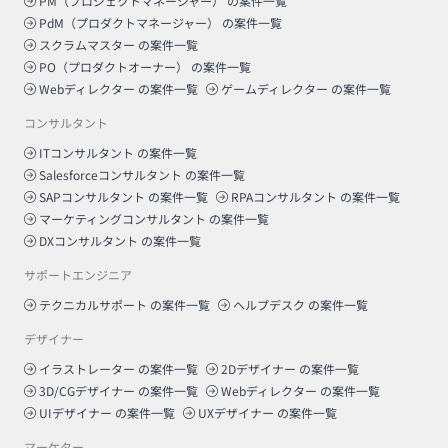
PM（プロジェクトマネージャー）
の案件一覧
PdM（プロダクトマネージャー）
の案件一覧
スクラムマスター
の案件一覧
PO（プロダクトオーナー）
の案件一覧
Webディレクター
の案件一覧
ゲームディレクター
の案件一覧
コンサルタント
ITコンサルタント
の案件一覧
Salesforceコンサルタント
の案件一覧
SAPコンサルタント
の案件一覧
RPAコンサルタント
の案件一覧
マーケティングコンサルタント
の案件一覧
DXコンサルタント
の案件一覧
サポートエンジニア
テクニカルサポート
の案件一覧
ヘルプデスク
の案件一覧
デザイナー
イラストレーター
の案件一覧
2Dデザイナー
の案件一覧
3D/CGデザイナー
の案件一覧
Webディレクター
の案件一覧
UIデザイナー
の案件一覧
UXデザイナー
の案件一覧
マーケター