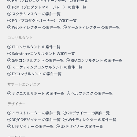
PM（プロジェクトマネージャー）
の案件一覧
PdM（プロダクトマネージャー）
の案件一覧
スクラムマスター
の案件一覧
PO（プロダクトオーナー）
の案件一覧
Webディレクター
の案件一覧
ゲームディレクター
の案件一覧
コンサルタント
ITコンサルタント
の案件一覧
Salesforceコンサルタント
の案件一覧
SAPコンサルタント
の案件一覧
RPAコンサルタント
の案件一覧
マーケティングコンサルタント
の案件一覧
DXコンサルタント
の案件一覧
サポートエンジニア
テクニカルサポート
の案件一覧
ヘルプデスク
の案件一覧
デザイナー
イラストレーター
の案件一覧
2Dデザイナー
の案件一覧
3D/CGデザイナー
の案件一覧
Webディレクター
の案件一覧
UIデザイナー
の案件一覧
UXデザイナー
の案件一覧
マーケター