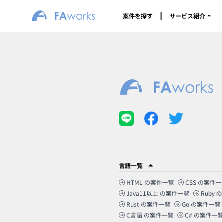
案件を探す
サービス紹介
言語一覧
HTML
の案件一覧
CSS
の案件一
Java11以上
の案件一覧
Ruby
の
Rust
の案件一覧
Go
の案件一覧
C言語
の案件一覧
C#
の案件一