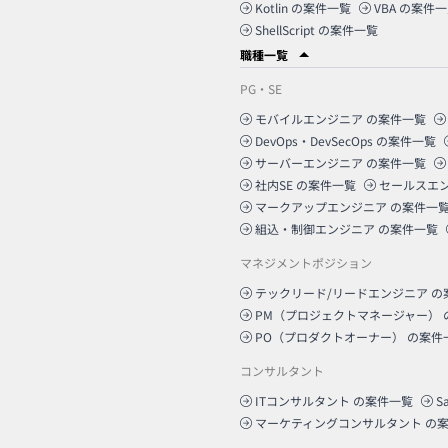
Kotlin
の案件一覧
VBA
の案件一
ShellScript
の案件一覧
職種一覧
PG・SE
モバイルエンジニア
の案件一覧
DevOps・DevSecOps
の案件一覧
サーバーエンジニア
の案件一覧
社内SE
の案件一覧
セールスエ
マークアップエンジニア
の案件一
組込・制御エンジニア
の案件一覧
マネジメントポジション
テックリード/リードエンジニア
の
PM（プロジェクトマネージャー）
PO（プロダクトオーナー）
の案件
コンサルタント
ITコンサルタント
の案件一覧
S
マーケティングコンサルタント
の案