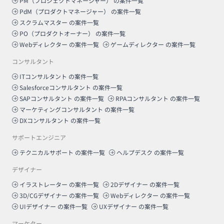
PM（プロジェクトマネージャー）
の案件一覧
PdM（プロダクトマネージャー）
の案件一覧
スクラムマスター
の案件一覧
PO（プロダクトオーナー）
の案件一覧
Webディレクター
の案件一覧
ゲームディレクター
の案件一覧
コンサルタント
ITコンサルタント
の案件一覧
Salesforceコンサルタント
の案件一覧
SAPコンサルタント
の案件一覧
RPAコンサルタント
の案件一覧
マーケティングコンサルタント
の案件一覧
DXコンサルタント
の案件一覧
サポートエンジニア
テクニカルサポート
の案件一覧
ヘルプデスク
の案件一覧
デザイナー
イラストレーター
の案件一覧
2Dデザイナー
の案件一覧
3D/CGデザイナー
の案件一覧
Webディレクター
の案件一覧
UIデザイナー
の案件一覧
UXデザイナー
の案件一覧
マーケター