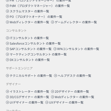
PM（プロジェクトマネージャー）
の案件一覧
PdM（プロダクトマネージャー）
の案件一覧
スクラムマスター
の案件一覧
PO（プロダクトオーナー）
の案件一覧
Webディレクター
の案件一覧
ゲームディレクター
の案件一覧
コンサルタント
ITコンサルタント
の案件一覧
Salesforceコンサルタント
の案件一覧
SAPコンサルタント
の案件一覧
RPAコンサルタント
の案件一覧
マーケティングコンサルタント
の案件一覧
DXコンサルタント
の案件一覧
サポートエンジニア
テクニカルサポート
の案件一覧
ヘルプデスク
の案件一覧
デザイナー
イラストレーター
の案件一覧
2Dデザイナー
の案件一覧
3D/CGデザイナー
の案件一覧
Webディレクター
の案件一覧
UIデザイナー
の案件一覧
UXデザイナー
の案件一覧
マーケター